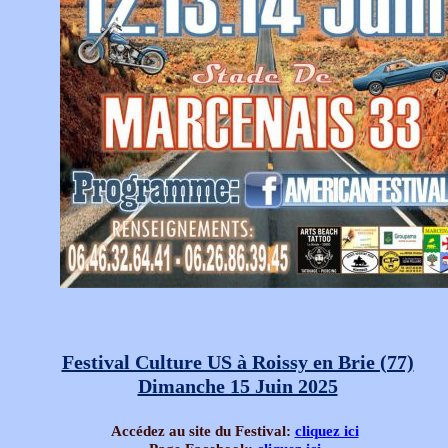
Festival Culture US à Roissy en Brie (77)
Dimanche 15 Juin 2025
Accédez au site du Festival:
cliquez ici