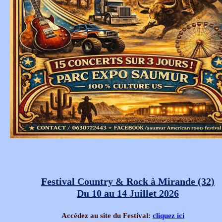
Festival Country & Rock à Mirande (32)
Du 10 au 14 Juillet 2026
Accédez au site du Festival:
cliquez ici