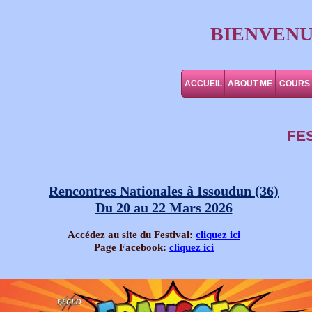
BIENVENU
ACCUEIL
ABOUT ME
COURS
FE
Rencontres Nationales à Issoudun (36)
Du 20 au 22 Mars 2026
Accédez au site du Festival:
cliquez ici
Page Facebook:
cliquez ici