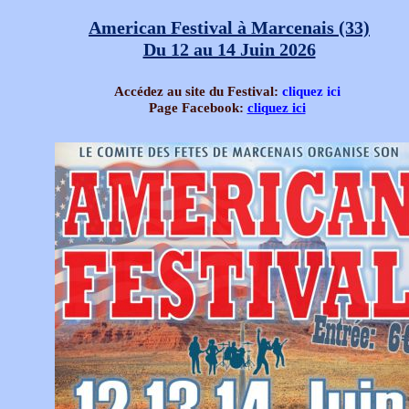
American Festival à Marcenais (33)
Du 12 au 14 Juin 2026
Accédez au site du Festival:
cliquez ici
Page Facebook:
cliquez ici