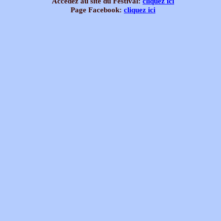
Accédez au site du Festival:
cliquez ici
Page Facebook:
cliquez ici