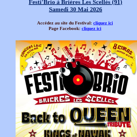
Festi'Brio à Brières Les Scellés (91)
Samedi 30 Mai 2026
Accédez au site du Festival:
cliquez ici
Page Facebook:
cliquez ici